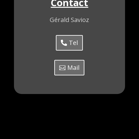
Contact
Gérald Savioz
Tel
Mail